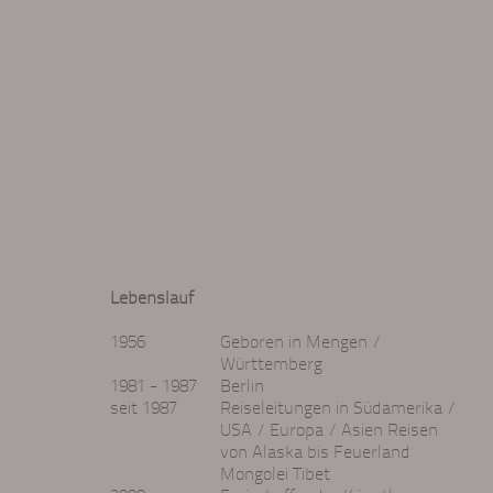
Direkt zum Inhalt
Lebenslauf
1956
Geboren in Mengen /
Württemberg
1981 - 1987
Berlin
seit 1987
Reiseleitungen in Südamerika /
USA / Europa / Asien
Reisen
von Alaska bis Feuerland
Mongolei Tibet