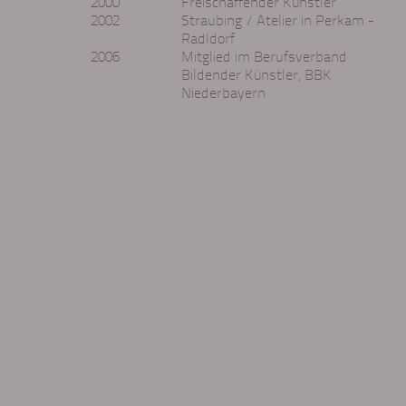
2000
Freischaffender Künstler
2002
Straubing / Atelier in Perkam -
Radldorf
2006
Mitglied im Berufsverband
Bildender Künstler, BBK
Niederbayern